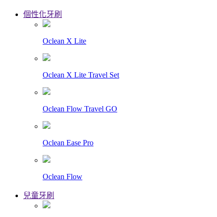
個性化牙刷
Oclean X Lite
Oclean X Lite Travel Set
Oclean Flow Travel GO
Oclean Ease Pro
Oclean Flow
兒童牙刷