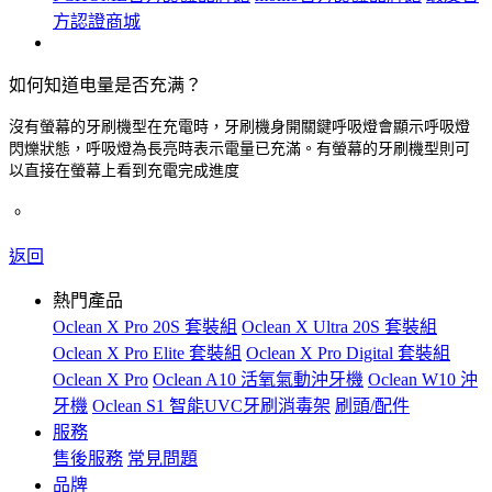
方認證商城
如何知道电量是否充满？
沒有螢幕的牙刷機型在充電時，牙刷機身開關鍵呼吸燈會顯示呼吸燈
閃爍狀態，呼吸燈為長亮時表示電量已充滿。有螢幕的牙刷機型則可
以直接在螢幕上看到充電完成進度
。
返回
熱門產品
Oclean X Pro 20S 套裝組
Oclean X Ultra 20S 套裝組
Oclean X Pro Elite 套裝組
Oclean X Pro Digital 套裝組
Oclean X Pro
Oclean A10 活氧氣動沖牙機
Oclean W10 沖
牙機
Oclean S1 智能UVC牙刷消毒架
刷頭/配件
服務
售後服務
常見問題
品牌