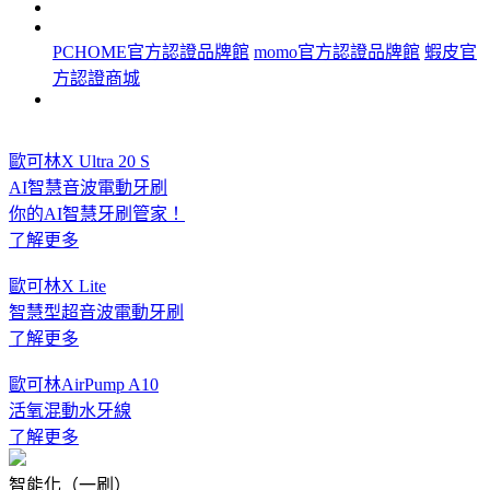
PCHOME官方認證品牌館
momo官方認證品牌館
蝦皮官
方認證商城
歐可林X Ultra 20 S
AI智慧音波電動牙刷
你的AI智慧牙刷管家！
了解更多
歐可林X Lite
智慧型超音波電動牙刷
了解更多
歐可林AirPump A10
活氧混動水牙線
了解更多
智能化（一刷）