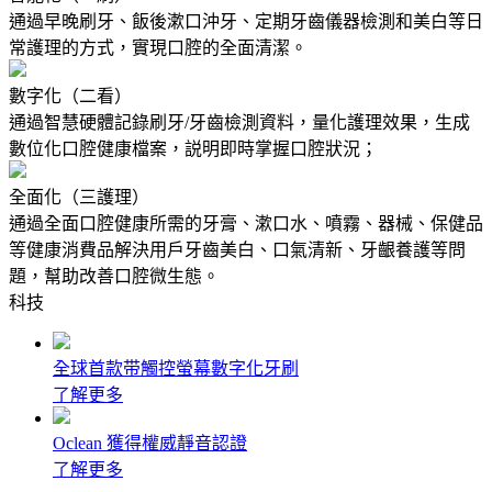
通過早晚刷牙、飯後漱口沖牙、定期牙齒儀器檢測和美白等日
常護理的方式，實現口腔的全面清潔。
數字化（二看）
通過智慧硬體記錄刷牙/牙齒檢測資料，量化護理效果，生成
數位化口腔健康檔案，説明即時掌握口腔狀況；
全面化（三護理）
通過全面口腔健康所需的牙膏、漱口水、噴霧、器械、保健品
等健康消費品解決用戶牙齒美白、口氣清新、牙齦養護等問
題，幫助改善口腔微生態。
科技
全球首款带觸控螢幕數字化牙刷
了解更多
Oclean 獲得權威靜音認證
了解更多