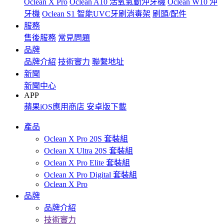
Oclean X Pro
Oclean A10 活氧氣動沖牙機
Oclean W10 沖
牙機
Oclean S1 智能UVC牙刷消毒架
刷頭/配件
服務
售後服務
常見問題
品牌
品牌介紹
技術實力
聯繫地址
新聞
新聞中心
APP
蘋果iOS應用商店
安卓版下載
產品
Oclean X Pro 20S 套裝組
Oclean X Ultra 20S 套裝組
Oclean X Pro Elite 套裝組
Oclean X Pro Digital 套裝組
Oclean X Pro
品牌
品牌介紹
技術實力