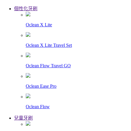
個性化牙刷
Oclean X Lite
Oclean X Lite Travel Set
Oclean Flow Travel GO
Oclean Ease Pro
Oclean Flow
兒童牙刷